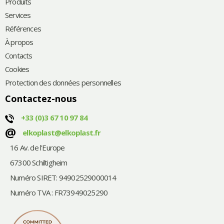
Produits
Services
Références
À propos
Contacts
Cookies
Protection des données personnelles
Contactez-nous
+33 (0)3 67 10 97 84
@
elkoplast@elkoplast.fr
16 Av. de l'Europe
67300 Schiltigheim
Numéro SIRET: 94902529000014
Numéro TVA : FR73949025290