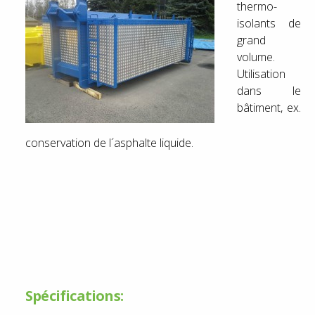
thermo-
isolants de
grand
volume.
Utilisation
dans le
bâtiment, ex.
conservation de l´asphalte liquide.
Spécifications: