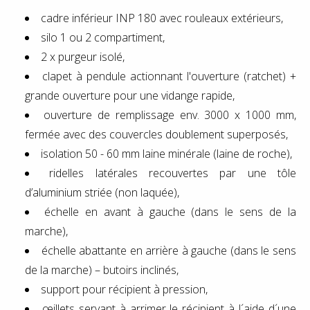
cadre inférieur INP 180 avec rouleaux extérieurs,
silo 1 ou 2 compartiment,
2 x purgeur isolé,
clapet à pendule actionnant l'ouverture (ratchet) +
grande ouverture pour une vidange rapide,
ouverture de remplissage env. 3000 x 1000 mm,
fermée avec des couvercles doublement superposés,
isolation 50 - 60 mm laine minérale (laine de roche),
ridelles latérales recouvertes par une tôle
d’aluminium striée (non laquée),
échelle en avant à gauche (dans le sens de la
marche),
échelle abattante en arrière à gauche (dans le sens
de la marche) – butoirs inclinés,
support pour récipient à pression,
œillets servant à arrimer le récipient à l´aide d´une